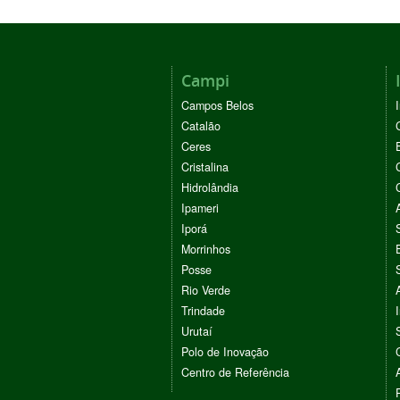
Campi
Campos Belos
Catalão
Ceres
Cristalina
Hidrolândia
Ipameri
Iporá
Morrinhos
Posse
Rio Verde
Trindade
Urutaí
Polo de Inovação
Centro de Referência