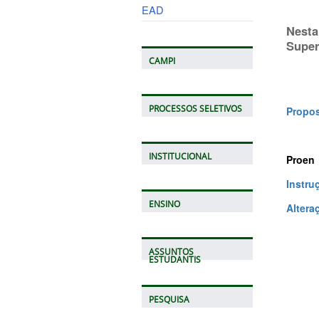
EAD
Nesta
Super
CAMPI
PROCESSOS SELETIVOS
Propos
INSTITUCIONAL
Proen
Instru
ENSINO
Alter
ASSUNTOS
ESTUDANTIS
PESQUISA