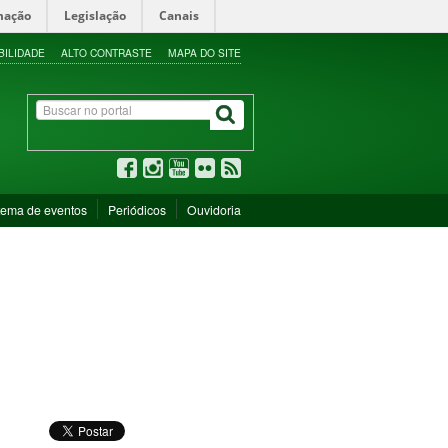
mação
Legislação
Canais
BILIDADE
ALTO CONTRASTE
MAPA DO SITE
tema de eventos
Periódicos
Ouvidoria