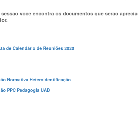
 sessão você encontra os documentos que serão aprecia
ior.
ta de Calendário de Reuniões 2020
ção Normativa Heteroidentificação
ação PPC Pedagogia UAB