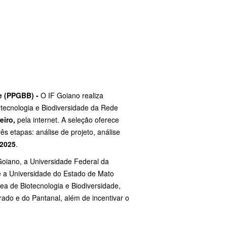
e (PPGBB) -
O IF Goiano realiza
ecnologia e Biodiversidade da Rede
eiro,
pela internet. A seleção oferece
s etapas: análise de projeto, análise
 2025
.
 Goiano, a Universidade Federal da
 a Universidade do Estado de Mato
 de Biotecnologia e Biodiversidade,
ado e do Pantanal, além de incentivar o