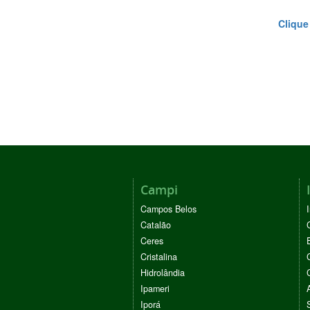
Clique
Campi
Campos Belos
Catalão
Ceres
Cristalina
Hidrolândia
Ipameri
Iporá