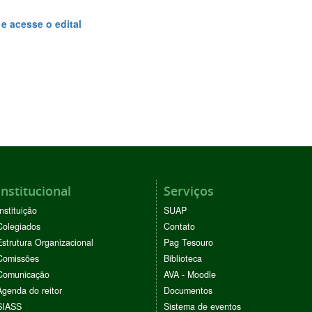
 e acesse o edital
Institucional
Serviços
Instituição
SUAP
Colegiados
Contato
Estrutura Organizacional
Pag Tesouro
Comissões
Biblioteca
Comunicação
AVA - Moodle
Agenda do reitor
Documentos
SIASS
Sistema de eventos