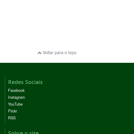
Voltar para o topo
Redes Sociais
Facebook
Instagram
YouTube
Flickr
RSS
Sobre o site