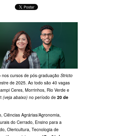
sso nos cursos de pós-graduação
Stricto
estre de 2025. Ao todo são 40 vagas
campi Ceres, Morrinhos, Rio Verde e
t
(veja abaixo)
no período de
20 de
o, Ciências Agrárias/Agronomia,
urais do Cerrado, Ensino para a
o, Olericultura, Tecnologia de