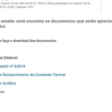
: Quarta, 03 de Julho de 2019, 10h18
|
Última atualização em Quarta, 03 de
 2019, 10h22
|
Acessos: 3147
 sessão você encontra os documentos que serão aprecia
ior.
 e faça o download dos documentos:
o Eleitoral:
ando nº 6/2019
e Esclarecimento da Comissão Central
r Jurídico
sso