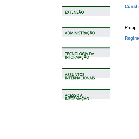
Const
EXTENSÃO
Proppi:
ADMINISTRAÇÃO
Regime
TECNOLOGIA DA
INFORMAÇÃO
ASSUNTOS
INTERNACIONAIS
ACESSO À
INFORMAÇÃO