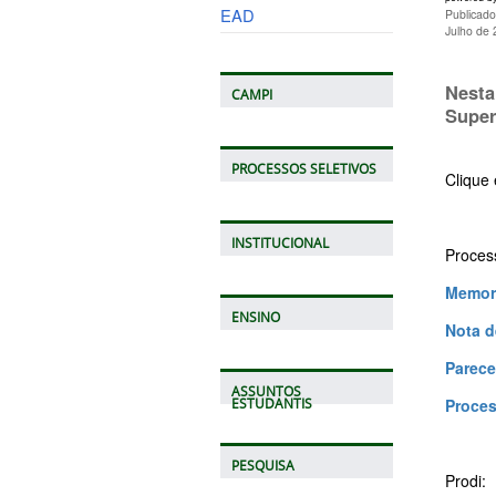
EAD
Publicado
Julho de
Nesta
CAMPI
Super
PROCESSOS SELETIVOS
Clique
INSTITUCIONAL
Process
Memor
ENSINO
Nota d
Parece
ASSUNTOS
Proce
ESTUDANTIS
PESQUISA
Prodi: