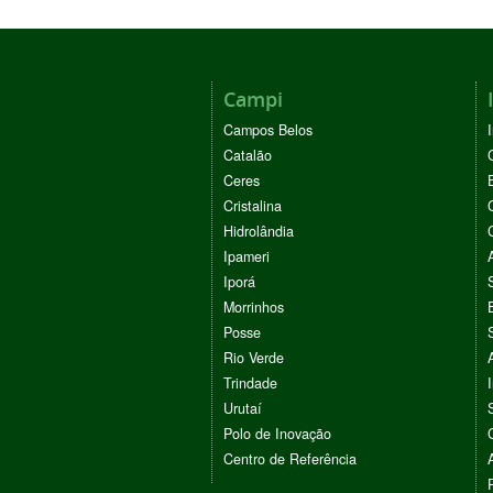
Campi
Campos Belos
Catalão
Ceres
Cristalina
Hidrolândia
Ipameri
Iporá
Morrinhos
Posse
Rio Verde
Trindade
Urutaí
Polo de Inovação
Centro de Referência