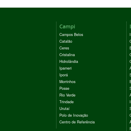
Campi
Campos Belos
Catalão
Ceres
Cristalina
Hidrolândia
Ipameri
Iporá
Morrinhos
Posse
Rio Verde
Trindade
Urutaí
Polo de Inovação
Centro de Referência