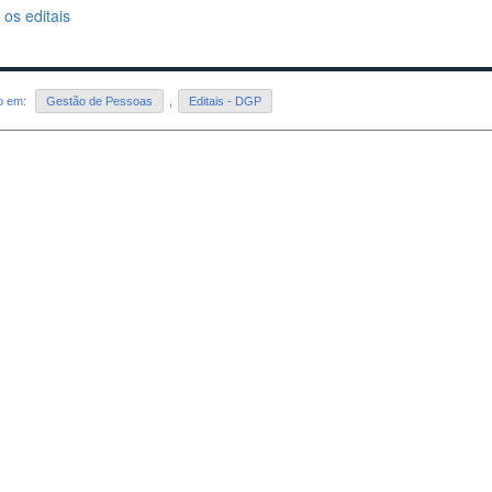
os editais
do em:
Gestão de Pessoas
,
Editais - DGP