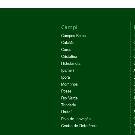
Campi
Campos Belos
Catalão
Ceres
Cristalina
Hidrolândia
Ipameri
Iporá
Morrinhos
Posse
Rio Verde
Trindade
Urutaí
Polo de Inovação
Centro de Referência