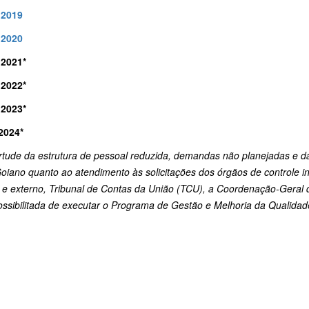
2019
2020
2021*
2022*
2023*
024*
irtude da estrutura de pessoal reduzida, demandas não planejadas e 
oiano quanto ao atendimento às solicitações dos órgãos de controle i
 e externo, Tribunal de Contas da União (TCU), a Coordenação-Geral d
ossibilitada de executar o Programa de Gestão e Melhoria da Qualida