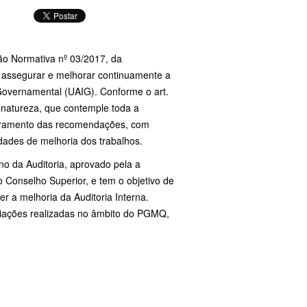
ão Normativa nº 03/2017, da
a assegurar e melhorar continuamente a
 Governamental (UAIG). Conforme o art.
 natureza, que contemple toda a
itoramento das recomendações, com
idades de melhoria dos trabalhos.
no da Auditoria, aprovado pela a
selho Superior, e tem o objetivo de
r a melhoria da Auditoria Interna.
aliações realizadas no âmbito do PGMQ,