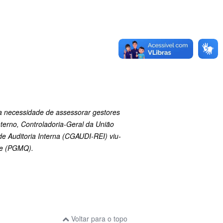
da necessidade de assessorar gestores
nterno, Controladoria-Geral da União
e Auditoria Interna (CGAUDI-REI) viu-
de (PGMQ).
Voltar para o topo