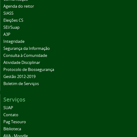
Agenda do reitor
SIASS
Eleições CS
SEI/Suap
A3P
Integridade
Segurança da Informação
Consulta à Comunidade
Atividade Disciplinar
Protocolo de Biossegurança
Gestão 2012-2019
Boletim de Serviços
Serviços
SUAP
Contato
Pag Tesouro
Biblioteca
AVA - Moodle