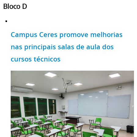
Bloco D
Campus Ceres promove melhorias
nas principais salas de aula dos
cursos técnicos