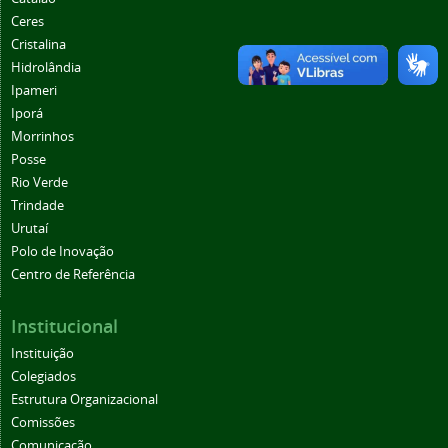
Ceres
Cristalina
Hidrolândia
Ipameri
Iporá
Morrinhos
Posse
Rio Verde
Trindade
Urutaí
Polo de Inovação
Centro de Referência
Institucional
Instituição
Colegiados
Estrutura Organizacional
Comissões
Comunicação