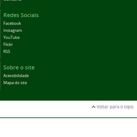
Redes Sociais
Facebook
Instagram
YouTube
Flickr
RSS
Sobre o site
Acessibilidade
Mapa do site
Voltar para o topo