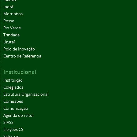
Iporá
Morrinhos
Posse
Rio Verde
Trindade
Urutaí
Polo de Inovação
Centro de Referência
Institucional
Instituição
Colegiados
Estrutura Organizacional
Comissões
Comunicação
Agenda do reitor
SIASS
Eleições CS
SEI/Suap