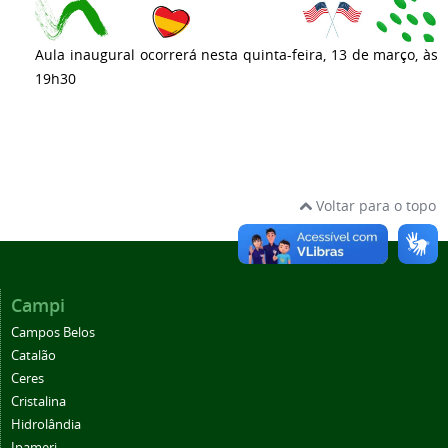
Aula inaugural ocorrerá nesta quinta-feira, 13 de março, às
19h30
Voltar para o topo
Campi
Campos Belos
Catalão
Ceres
Cristalina
Hidrolândia
Ipameri