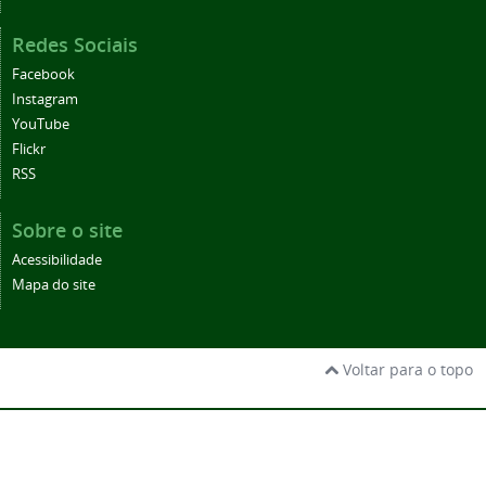
Redes Sociais
Facebook
Instagram
YouTube
Flickr
RSS
Sobre o site
Acessibilidade
Mapa do site
Voltar para o topo