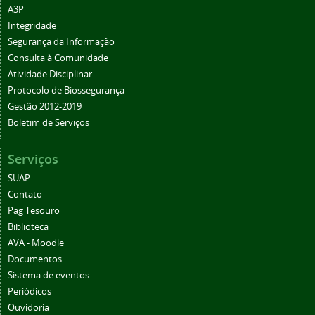
A3P
Integridade
Segurança da Informação
Consulta à Comunidade
Atividade Disciplinar
Protocolo de Biossegurança
Gestão 2012-2019
Boletim de Serviços
Serviços
SUAP
Contato
Pag Tesouro
Biblioteca
AVA - Moodle
Documentos
Sistema de eventos
Periódicos
Ouvidoria