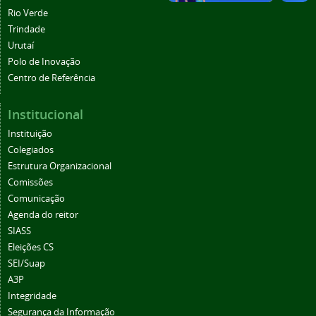
Rio Verde
Trindade
Urutaí
Polo de Inovação
Centro de Referência
Institucional
Instituição
Colegiados
Estrutura Organizacional
Comissões
Comunicação
Agenda do reitor
SIASS
Eleições CS
SEI/Suap
A3P
Integridade
Segurança da Informação