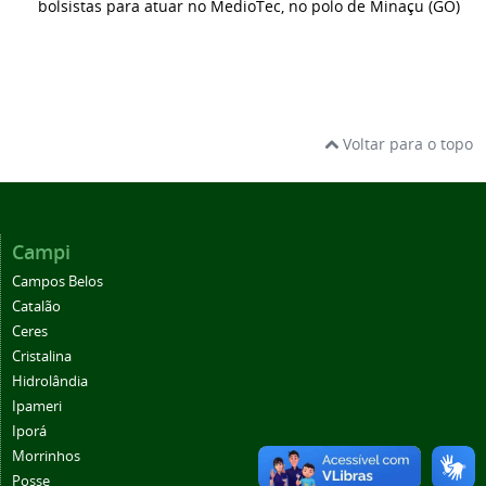
bolsistas para atuar no MedioTec, no polo de Minaçu (GO)
Voltar para o topo
Campi
Campos Belos
Catalão
Ceres
Cristalina
Hidrolândia
Ipameri
Iporá
Morrinhos
Posse