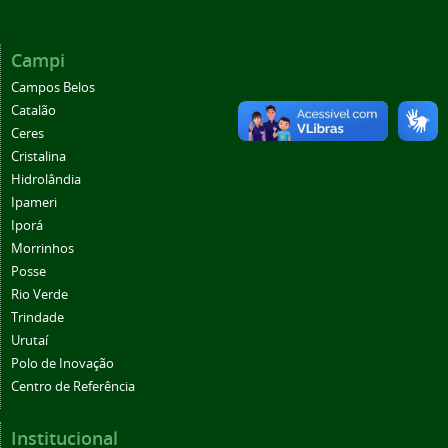
Campi
Campos Belos
Catalão
Ceres
Cristalina
Hidrolândia
Ipameri
Iporá
Morrinhos
Posse
Rio Verde
Trindade
Urutaí
Polo de Inovação
Centro de Referência
Institucional