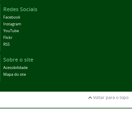
Redes Sociais
Facebook
Instagram
YouTube
Flickr
RSS
Sobre o site
Acessibilidade
Mapa do site
Voltar para o topo