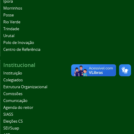
Iporá
Morrinhos
Posse
Rio Verde
Trindade
Urutaí
Polo de Inovação
Centro de Referência
Institucional
Instituição
Colegiados
Estrutura Organizacional
Comissões
Comunicação
Agenda do reitor
SIASS
Eleições CS
SEI/Suap