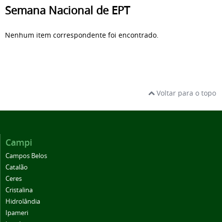
Semana Nacional de EPT
Nenhum item correspondente foi encontrado.
Voltar para o topo
Campi
Campos Belos
Catalão
Ceres
Cristalina
Hidrolândia
Ipameri