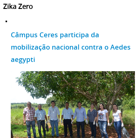
Zika Zero
Câmpus Ceres participa da
mobilização nacional contra o Aedes
aegypti