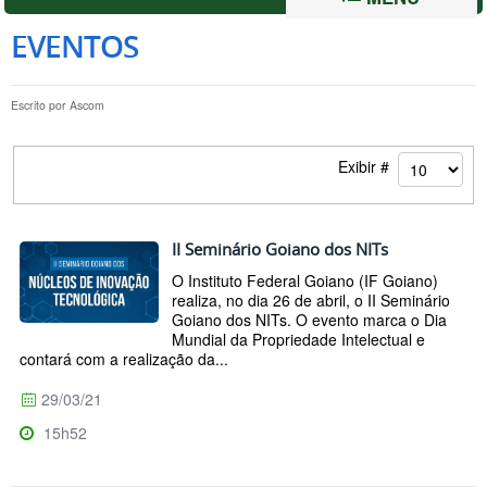
EVENTOS
Escrito por
Ascom
Exibir #
II Seminário Goiano dos NITs
O Instituto Federal Goiano (IF Goiano)
realiza, no dia 26 de abril, o II Seminário
Goiano dos NITs. O evento marca o Dia
Mundial da Propriedade Intelectual e
contará com a realização da...
29/03/21
15h52