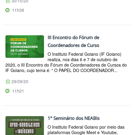
30/10/20
11h38
III Encontro do Fórum de
Coordenadores de Curso
O Instituto Federal Goiano (IF Goiano)
realiza, nos dias 6 e 7 de outubro de
2020, o III Encontro do Fórum de Coordenadores de Cursos do
IF Goiano, cujo tema é: " O PAPEL DO COORDENADOR...
29/09/20
11h21
1º Seminário dos NEABIs
O Instituto Federal Goiano por meio das
plataformas Google Meet e Youtube,