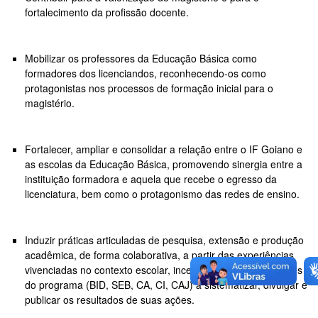
fortalecimento da profissão docente.
Mobilizar os professores da Educação Básica como
formadores dos licenciandos, reconhecendo-os como
protagonistas nos processos de formação inicial para o
magistério.
Fortalecer, ampliar e consolidar a relação entre o IF Goiano e
as escolas da Educação Básica, promovendo sinergia entre a
instituição formadora e aquela que recebe o egresso da
licenciatura, bem como o protagonismo das redes de ensino.
Induzir práticas articuladas de pesquisa, extensão e produção
acadêmica, de forma colaborativa, a partir das experiências
vivenciadas no contexto escolar, incentivando todos os atores
do programa (BID, SEB, CA, CI, CAJ) a sistematizar, divulgar e
publicar os resultados de suas ações.