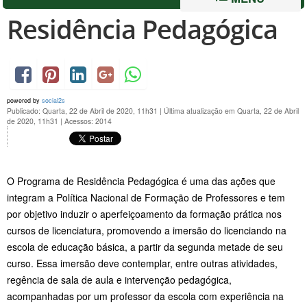
Residência Pedagógica
powered by
social2s
Publicado: Quarta, 22 de Abril de 2020, 11h31
|
Última atualização em Quarta, 22 de Abril
de 2020, 11h31
|
Acessos: 2014
O Programa de Residência Pedagógica é uma das ações que
integram a Política Nacional de Formação de Professores e tem
por objetivo induzir o aperfeiçoamento da formação prática nos
cursos de licenciatura, promovendo a imersão do licenciando na
escola de educação básica, a partir da segunda metade de seu
curso. Essa imersão deve contemplar, entre outras atividades,
regência de sala de aula e intervenção pedagógica,
acompanhadas por um professor da escola com experiência na