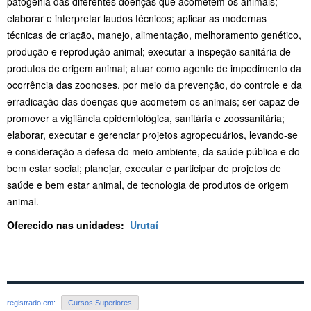
patogenia das diferentes doenças que acometem os animais;
elaborar e interpretar laudos técnicos; aplicar as modernas
técnicas de criação, manejo, alimentação, melhoramento genético,
produção e reprodução animal; executar a inspeção sanitária de
produtos de origem animal; atuar como agente de impedimento da
ocorrência das zoonoses, por meio da prevenção, do controle e da
erradicação das doenças que acometem os animais; ser capaz de
promover a vigilância epidemiológica, sanitária e zoossanitária;
elaborar, executar e gerenciar projetos agropecuários, levando-se
e consideração a defesa do meio ambiente, da saúde pública e do
bem estar social; planejar, executar e participar de projetos de
saúde e bem estar animal, de tecnologia de produtos de origem
animal.
Oferecido nas unidades:
Urutaí
registrado em:
Cursos Superiores