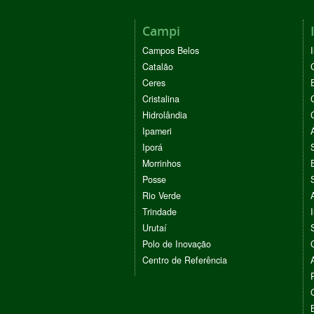
Campi
Campos Belos
Catalão
Ceres
Cristalina
Hidrolândia
Ipameri
Iporá
Morrinhos
Posse
Rio Verde
Trindade
Urutaí
Polo de Inovação
Centro de Referência