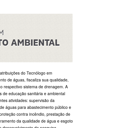
atribuições do Tecnólogo em
to de águas, fiscaliza sua qualidade,
m o respectivo sistema de drenagem. A
 de educação sanitária e ambiental
ntes atividades: supervisão da
de águas para abastecimento público e
 proteção contra incêndio, prestação de
toramento da qualidade de água e esgoto
e desenvolvimento de pesquisa