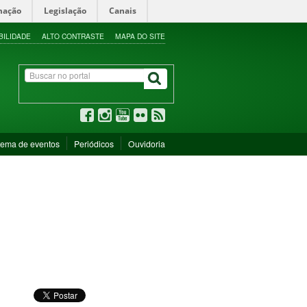
mação
Legislação
Canais
BILIDADE
ALTO CONTRASTE
MAPA DO SITE
tema de eventos
Periódicos
Ouvidoria