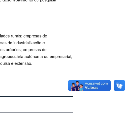
edades rurais; empresas de
as de industrialização e
os próprios; empresas de
agropecuária autônoma ou empresarial;
quisa e extensão.