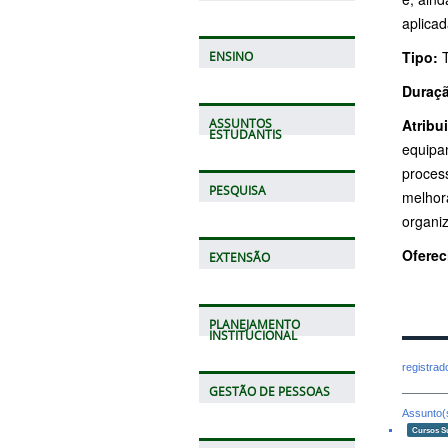
aplicad
Tipo:
T
ENSINO
Duraç
Atribu
ASSUNTOS
ESTUDANTIS
equipa
proces
PESQUISA
melhor
organi
Oferec
EXTENSÃO
PLANEJAMENTO
INSTITUCIONAL
registra
GESTÃO DE PESSOAS
Assunto(
Cursos S