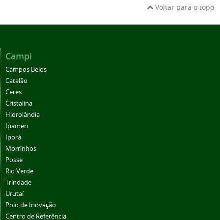
Voltar para o topo
Campi
Campos Belos
Catalão
Ceres
Cristalina
Hidrolândia
Ipameri
Iporá
Morrinhos
Posse
Rio Verde
Trindade
Urutaí
Polo de Inovação
Centro de Referência