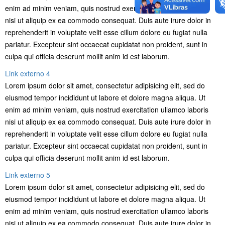
enim ad minim veniam, quis nostrud exercitation ullamco laboris
nisi ut aliquip ex ea commodo consequat. Duis aute irure dolor in
reprehenderit in voluptate velit esse cillum dolore eu fugiat nulla
pariatur. Excepteur sint occaecat cupidatat non proident, sunt in
culpa qui officia deserunt mollit anim id est laborum.
Link externo 4
Lorem ipsum dolor sit amet, consectetur adipisicing elit, sed do
eiusmod tempor incididunt ut labore et dolore magna aliqua. Ut
enim ad minim veniam, quis nostrud exercitation ullamco laboris
nisi ut aliquip ex ea commodo consequat. Duis aute irure dolor in
reprehenderit in voluptate velit esse cillum dolore eu fugiat nulla
pariatur. Excepteur sint occaecat cupidatat non proident, sunt in
culpa qui officia deserunt mollit anim id est laborum.
Link externo 5
Lorem ipsum dolor sit amet, consectetur adipisicing elit, sed do
eiusmod tempor incididunt ut labore et dolore magna aliqua. Ut
enim ad minim veniam, quis nostrud exercitation ullamco laboris
nisi ut aliquip ex ea commodo consequat. Duis aute irure dolor in