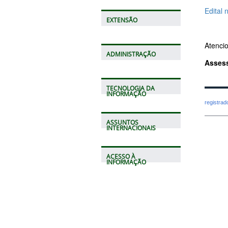
Edital 
EXTENSÃO
Atenci
ADMINISTRAÇÃO
Asses
TECNOLOGIA DA
INFORMAÇÃO
registra
ASSUNTOS
INTERNACIONAIS
ACESSO À
INFORMAÇÃO