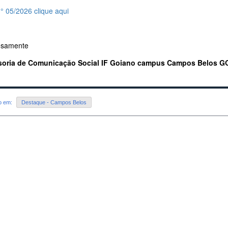
n° 05/2026 clique aqui
osamente
soria de Comunicação Social IF Goiano campus Campos Belos 
do em:
Destaque - Campos Belos