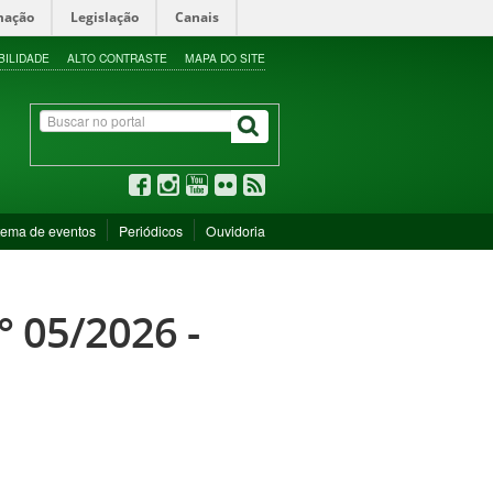
mação
Legislação
Canais
BILIDADE
ALTO CONTRASTE
MAPA DO SITE
tema de eventos
Periódicos
Ouvidoria
° 05/2026 -