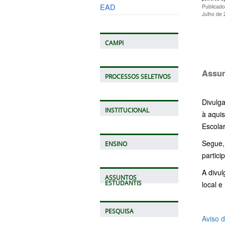
EAD
Publicado
Julho de
CAMPI
Assu
PROCESSOS SELETIVOS
Divulg
INSTITUCIONAL
à aquis
Escola
Segue,
ENSINO
partici
A divul
ASSUNTOS
ESTUDANTIS
local e
PESQUISA
Aviso d