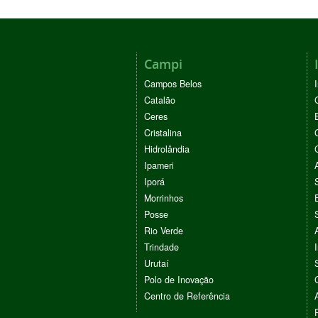
Campi
Campos Belos
Catalão
Ceres
Cristalina
Hidrolândia
Ipameri
Iporá
Morrinhos
Posse
Rio Verde
Trindade
Urutaí
Polo de Inovação
Centro de Referência