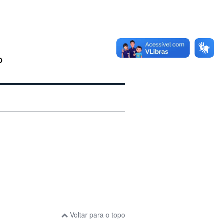
GO
Voltar para o topo