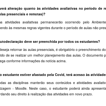
verá alteração quanto às atividades avaliativas no período de r
las presenciais e remotas)?
s atividades avaliativas permanecerão ocorrendo pelo Ambient
endo às mesmas regras vigentes durante o período de aulas não pres
autodeclaração deve ser preenchida por todos os estudantes?
eseja retornar às aulas presenciais, é obrigatório o preenchimento d
tido de se realizar um melhor planejamento das aulas. O documento p
rega conforme informações da notícia acima.
 o estudante estiver afastado pela Covid, terá acesso às atividad
odas as disciplinas manterão seus conteúdos e atividades avaliati
izagem - Moodle. Neste caso, o estudante poderá ainda apresentar
dando seu direito à realização das atividades em novo prazo.