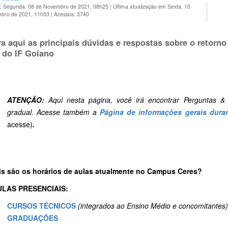
o: Segunda, 08 de Novembro de 2021, 08h25
|
Última atualização em Sexta, 10
bro de 2021, 11h53
|
Acessos: 3740
ra aqui as principais dúvidas e respostas sobre o retorn
 do IF Goiano
ATENÇÃO:
Aqui nesta página, você irá encontrar Perguntas & 
gradual. Acesse também
a
Página de informações gerais dura
acesse)
.
is são os horários de aulas atualmente no Campus Ceres?
ULAS PRESENCIAIS:
CURSOS TÉCNICOS
(integrados ao Ensino Médio e concomitantes)
GRADUAÇÕES