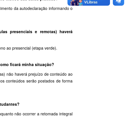
chimento da autodeclaração informando o
las presenciais e remotas) haverá
eno ao presencial (etapa verde).
Como ficará minha situação?
as) não haverá prejuízo de conteúdo ao
 os conteúdos serão postados de forma
studantes?
nquanto não ocorrer a retomada integral