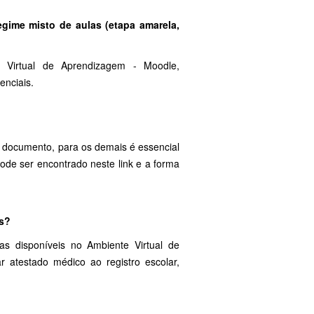
egime misto de aulas (etapa amarela,
e Virtual de Aprendizagem - Moodle,
enciais.
o documento, para os demais é essencial
ode ser encontrado neste link e a forma
es?
vas disponíveis no Ambiente Virtual de
 atestado médico ao registro escolar,