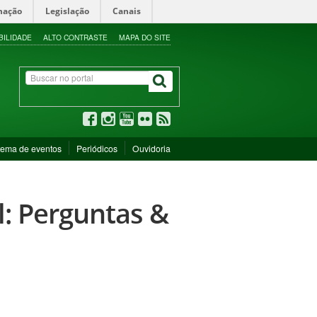
mação
Legislação
Canais
BILIDADE
ALTO CONTRASTE
MAPA DO SITE
tema de eventos
Periódicos
Ouvidoria
l: Perguntas &