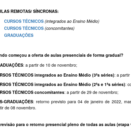
ULAS REMOTAS/ SÍNCRONAS:
CURSOS TÉCNICOS
(integrados ao Ensino Médio)
CURSOS TÉCNICOS
(concomitantes)
GRADUAÇÕES
ndo começou a oferta de aulas presenciais de forma gradual?
ADUAÇÕES
: a partir de 10 de novembro;
RSOS TÉCNICOS integrados ao Ensino Médio (3ªs séries)
: a part
RSOS TÉCNICOS integrados ao Ensino Médio (2ªs e 1ªs séries)
: 
RSOS TÉCNICOS concomitantes
: a partir de 29 de novembro;
S-GRADUAÇÕES
: retorno previsto para 04 de janeiro de 2022, ma
tir de 08 novembro.
previsão para o retorno presencial pleno de todas as aulas (etapa