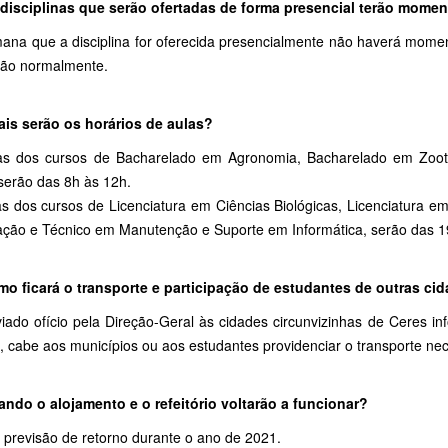
 disciplinas que serão ofertadas de forma presencial terão mome
ana que a disciplina for oferecida presencialmente não haverá mome
rão normalmente.
ais serão os horários de aulas?
as dos cursos de Bacharelado em Agronomia, Bacharelado em Zoote
serão das 8h às 12h.
as dos cursos de Licenciatura em Ciências Biológicas, Licenciatura 
ação e Técnico em Manutenção e Suporte em Informática, serão das 1
mo ficará o transporte e participação de estudantes de outras ci
viado ofício pela Direção-Geral às cidades circunvizinhas de Ceres i
, cabe aos municípios ou aos estudantes providenciar o transporte nec
ando o alojamento e o refeitório voltarão a funcionar?
 previsão de retorno durante o ano de 2021.