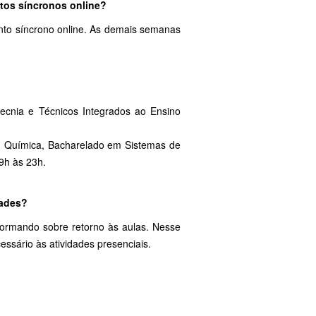
ntos síncronos online?
nto síncrono online. As demais semanas
cnia e Técnicos Integrados ao Ensino
em Química, Bacharelado em Sistemas de
9h às 23h.
dades?
nformando sobre retorno às aulas. Nesse
essário às atividades presenciais.