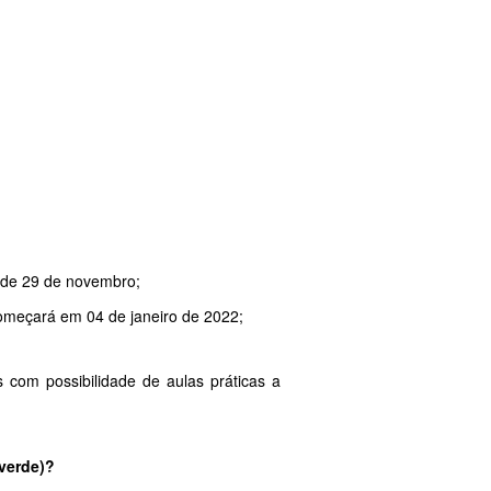
ir de 29 de novembro;
começará em 04 de janeiro de 2022;
s com possibilidade de aulas práticas a
 verde)?