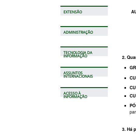
A
EXTENSÃO
ADMINISTRAÇÃO
TECNOLOGIA DA
INFORMAÇÃO
2. Qua
GR
ASSUNTOS
INTERNACIONAIS
CU
CU
ACESSO À
CU
INFORMAÇÃO
PÓ
par
3. Há 