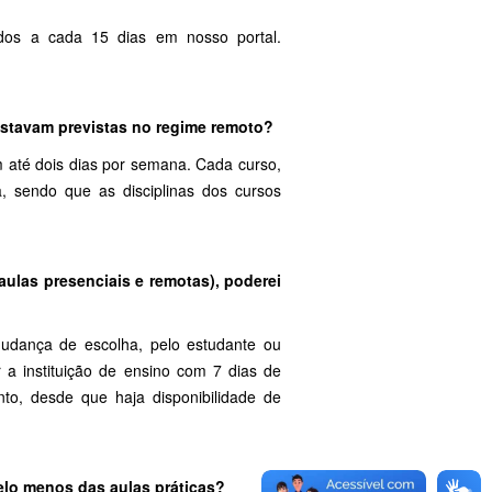
gados a cada 15 dias em nosso portal.
estavam previstas no regime remoto?
m até dois dias por semana. Cada curso,
a, sendo que as disciplinas dos cursos
aulas presenciais e remotas), poderei
mudança de escolha, pelo estudante ou
 a instituição de ensino com 7 dias de
o, desde que haja disponibilidade de
pelo menos das aulas práticas?