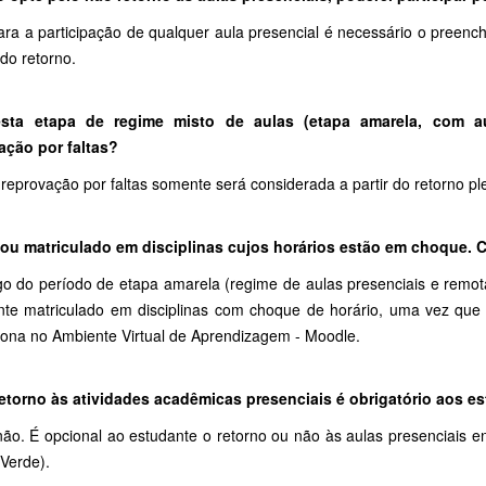
ara a participação de qualquer aula presencial é necessário o preen
do retorno.
esta etapa de regime misto de aulas (etapa amarela, com au
ação por faltas?
reprovação por faltas somente será considerada a partir do retorno pl
tou matriculado em disciplinas cujos horários estão em choque. 
go do período de etapa amarela (regime de aulas presenciais e remot
nte matriculado em disciplinas com choque de horário, uma vez que
rona no Ambiente Virtual de Aprendizagem - Moodle.
retorno às atividades acadêmicas presenciais é obrigatório aos e
não. É opcional ao estudante o retorno ou não às aulas presenciais e
Verde).