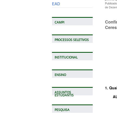
EAD
Publicad
de Dezem
Confi
CAMPI
Ceres
PROCESSOS SELETIVOS
INSTITUCIONAL
ENSINO
1. Qua
ASSUNTOS
ESTUDANTIS
A
PESQUISA