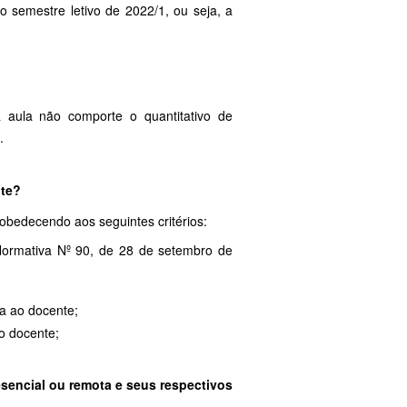
 semestre letivo de 2022/1, ou seja, a
 aula não comporte o quantitativo de
.
nte?
 obedecendo aos seguintes critérios:
 Normativa Nº 90, de 28 de setembro de
ga ao docente;
lo docente;
esencial ou remota e seus respectivos