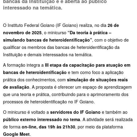
bancas da Instituição e é aberta ao público
interessado na temática.
O Instituto Federal Goiano (IF Goiano) realiza, no dia
26 de
novembro de 2025
, o minicurso
“Da teoria à prática –
simulando bancas de heteroidentificação”
, com o objetivo de
qualificar os membros das bancas de heteroidentificação da
Instituição e demais interessados na temática.
A formação integra a
III etapa da capacitação para atuação em
bancas de heteroidentificação
e tem como foco a aplicação
prática dos conhecimentos, com
simulação de situações reais
de avaliação
. A proposta é oferecer um espaço de aprendizagem
que una teoria e prática, contribuindo para o aprimoramento dos
processos de heteroidentificação no IF Goiano.
O minicurso é voltado a
servidores do IF Goiano
e também ao
público externo interessado no tema
. A atividade será realizada
de forma
on-line, das 19h às 21h30
, por meio da plataforma
Google Meet
.