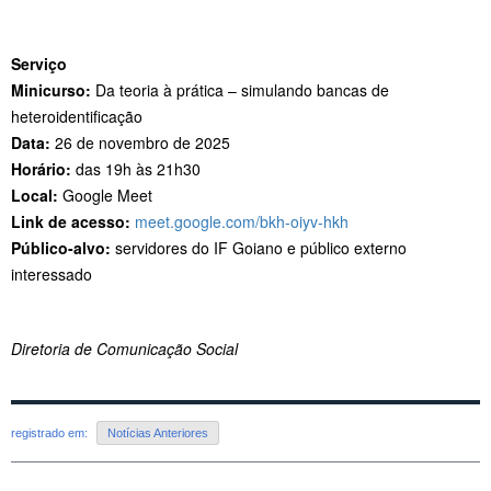
Serviço
Minicurso:
Da teoria à prática – simulando bancas de
heteroidentificação
Data:
26 de novembro de 2025
Horário:
das 19h às 21h30
Local:
Google Meet
Link de acesso:
meet.google.com/bkh-oiyv-hkh
Público-alvo:
servidores do IF Goiano e público externo
interessado
Diretoria de Comunicação Social
registrado em:
Notícias Anteriores