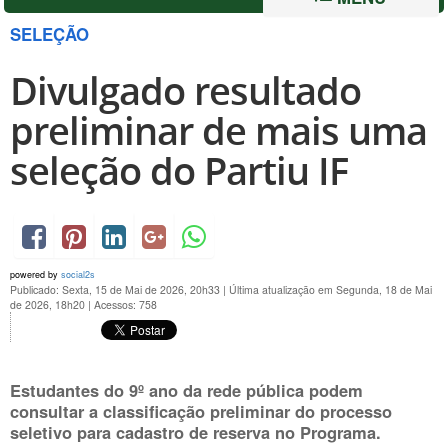
SELEÇÃO
Divulgado resultado
preliminar de mais uma
seleção do Partiu IF
powered by
social2s
Publicado: Sexta, 15 de Mai de 2026, 20h33
|
Última atualização em Segunda, 18 de Mai
de 2026, 18h20
|
Acessos: 758
Estudantes do 9º ano da rede pública podem
consultar a classificação preliminar do processo
seletivo para cadastro de reserva no Programa.