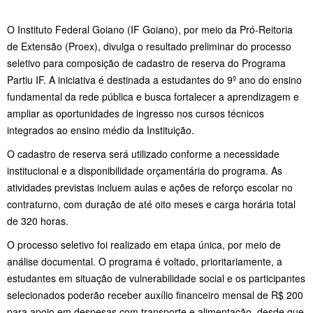
O Instituto Federal Goiano (IF Goiano), por meio da Pró-Reitoria
de Extensão (Proex), divulga o resultado preliminar do processo
seletivo para composição de cadastro de reserva do Programa
Partiu IF. A iniciativa é destinada a estudantes do 9º ano do ensino
fundamental da rede pública e busca fortalecer a aprendizagem e
ampliar as oportunidades de ingresso nos cursos técnicos
integrados ao ensino médio da Instituição.
O cadastro de reserva será utilizado conforme a necessidade
institucional e a disponibilidade orçamentária do programa. As
atividades previstas incluem aulas e ações de reforço escolar no
contraturno, com duração de até oito meses e carga horária total
de 320 horas.
O processo seletivo foi realizado em etapa única, por meio de
análise documental. O programa é voltado, prioritariamente, a
estudantes em situação de vulnerabilidade social e os participantes
selecionados poderão receber auxílio financeiro mensal de R$ 200
para apoio em despesas com transporte e alimentação, desde que