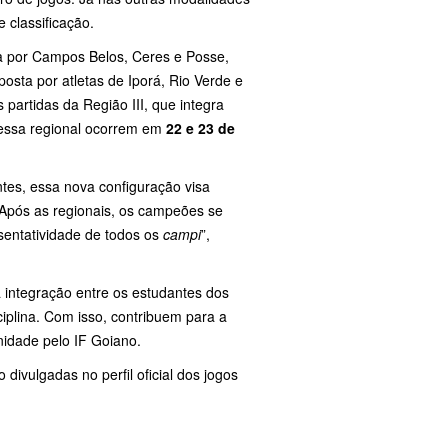
 classificação.
a por Campos Belos, Ceres e Posse,
posta por atletas de Iporá, Rio Verde e
s partidas da Região III, que integra
dessa regional ocorrem em
22 e 23 de
ntes, essa nova configuração visa
 “Após as regionais, os campeões se
sentatividade de todos os
campi
”,
a integração entre os estudantes dos
iplina. Com isso, contribuem para a
nidade pelo IF Goiano.
 divulgadas no perfil oficial dos jogos