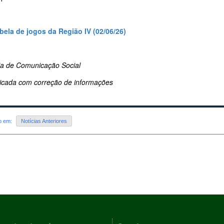
abela de jogos da Região IV (02/06/26)
ria de Comunicação Social
icada com correção de informações
do em:
Notícias Anteriores