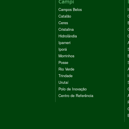
Campi
Campos Belos
Catalão
Ceres
Cristalina
Hidrolândia
Ipameri
Iporá
Morrinhos
Posse
Rio Verde
Trindade
Urutaí
Polo de Inovação
Centro de Referência