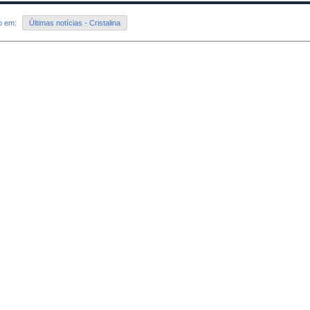
do em:
Últimas notícias - Cristalina