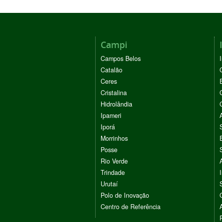
Campi
Campos Belos
Catalão
Ceres
Cristalina
Hidrolândia
Ipameri
Iporá
Morrinhos
Posse
Rio Verde
Trindade
Urutaí
Polo de Inovação
Centro de Referência