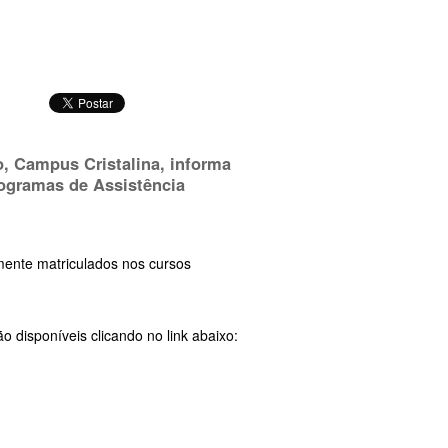
o, Campus Cristalina, informa
rogramas de Assistência
mente matriculados nos cursos
o disponíveis clicando no link abaixo: