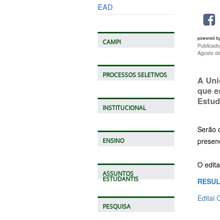
EAD
powered b
CAMPI
Publicado
Agosto d
PROCESSOS SELETIVOS
A Uni
que e
Estud
INSTITUCIONAL
Serão 
presenc
ENSINO
O edita
ASSUNTOS
ESTUDANTIS
RESUL
Edital
PESQUISA