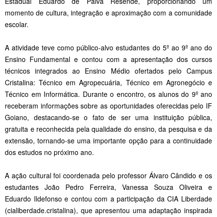
Estadual Eduardo de Paiva Resende, proporcionando um
momento de cultura, integração e aproximação com a comunidade
escolar.
A atividade teve como público-alvo estudantes do 5º ao 9º ano do
Ensino Fundamental e contou com a apresentação dos cursos
técnicos integrados ao Ensino Médio ofertados pelo Campus
Cristalina: Técnico em Agropecuária, Técnico em Agronegócio e
Técnico em Informática. Durante o encontro, os alunos do 9º ano
receberam informações sobre as oportunidades oferecidas pelo IF
Goiano, destacando-se o fato de ser uma instituição pública,
gratuita e reconhecida pela qualidade do ensino, da pesquisa e da
extensão, tornando-se uma importante opção para a continuidade
dos estudos no próximo ano.
A ação cultural foi coordenada pelo professor Álvaro Cândido e os
estudantes João Pedro Ferreira, Vanessa Souza Oliveira e
Eduardo Ildefonso e contou com a participação da CIA Liberdade
(cialiberdade.cristalina), que apresentou uma adaptação inspirada