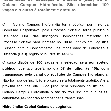
Goiano Campus Hidrolândia. São oferecidas
100
vagas e o curso é totalmente gratuito.
O IF Goiano Campus Hidrolândia torna público, por meio da
Comissão Responsável pelo Processo Seletivo, torna público o
Resultado Final das Inscrições Homologadas referente ao
Processo Seletivo para ingresso no Curso Técnico em Logística
(Subsequente e Concomitante), na modalidade de Educação à
Distância (EaD), regido pelo Edital nº 14/2026.
O curso dispõe de
100 vagas
e a
seleção será por sorteio
público
, que acontecerá no
dia 07 de julho, às 10h, com
transmissão pelo canal do YouTube do Campus Hidrolândia
.
Não há taxa de inscrição e o curso será totalmente gratuito. Até a
próxima segunda, dia 06 de julho, será publicado no site do IF
Goiano Campus Hidrolândia o
link
do YouTube em que os(as)
candidatos(as) poderão acompanhar a transmissão.
Hidrolândia: Capital Goiana da Logística.