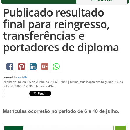
Publicado resultado
final para reingresso,
transferências e
portadores de diploma
powered by
social2s
Publicado: Sexta, 26 de Junho de 2026, 07h57
|
Última atualização em Segunda, 13 de
Julho de 2026, 12h35
|
Acessos: 494
Matrículas ocorrerão no período de 6 a 10 de julho.