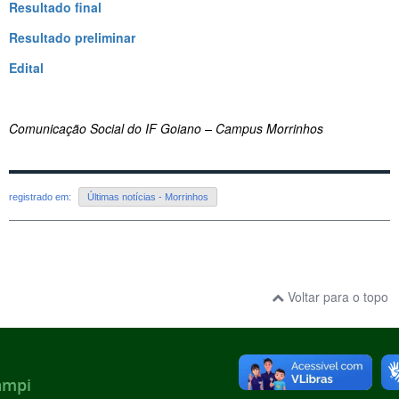
Resultado final
Resultado preliminar
Edital
Comunicação Social do IF Goiano – Campus Morrinhos
registrado em:
Últimas notícias - Morrinhos
Voltar para o topo
ampi