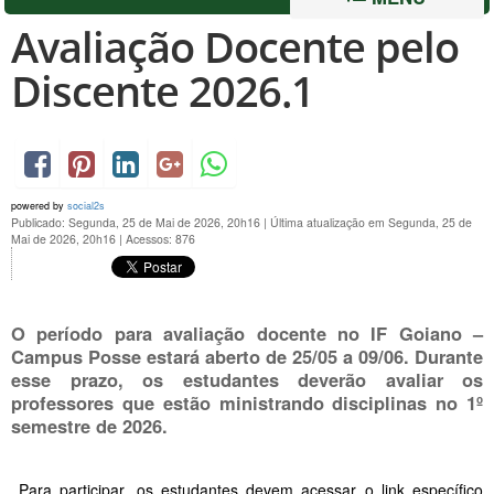
Avaliação Docente pelo
Discente 2026.1
powered by
social2s
Publicado: Segunda, 25 de Mai de 2026, 20h16
|
Última atualização em Segunda, 25 de
Mai de 2026, 20h16
|
Acessos: 876
O período para avaliação docente no IF Goiano –
Campus Posse estará aberto de
25/05 a 09/06
. Durante
esse prazo, os estudantes deverão avaliar os
professores que estão ministrando disciplinas no
1º
semestre
de
2026
.
Para participar, os estudantes devem acessar o link específico