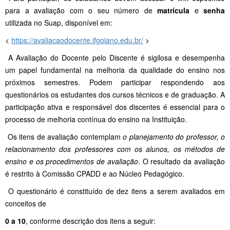
para a avaliação com o seu número de
matrícula
e
senha
utilizada no Suap, disponível em:
<
https://avaliacaodocente.ifgoiano.edu.br/
>
A Avaliação do Docente pelo Discente é sigilosa e desempenha
um papel fundamental na melhoria da qualidade do ensino nos
próximos semestres. Podem participar respondendo aos
questionários os estudantes dos cursos técnicos e de graduação. A
participação ativa e responsável dos discentes é essencial para o
processo de melhoria contínua do ensino na Instituição.
Os itens de avaliação contemplam
o planejamento do professor, o
relacionamento dos professores com os alunos, os métodos de
ensino e os procedimentos de avaliação
. O resultado da avaliação
é restrito à Comissão CPADD e ao Núcleo Pedagógico.
O questionário é constituído de dez itens a serem avaliados em
conceitos de
0 a 10
, conforme descrição dos itens a seguir: