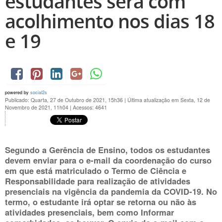
estudantes será com
acolhimento nos dias 18
e 19
powered by
social2s
Publicado: Quarta, 27 de Outubro de 2021, 15h36
|
Última atualização em Sexta, 12 de
Novembro de 2021, 11h04
|
Acessos: 4641
Segundo a Gerência de Ensino, todos os estudantes
devem enviar para o e-mail da coordenação do curso
em que está matriculado o Termo de Ciência e
Responsabilidade para realização de atividades
presenciais na vigência da pandemia da COVID-19. No
termo,
o estudante irá optar se retorna ou não às
atividades presenciais, bem como Informar