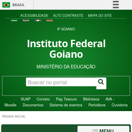
BRASIL
Simplifique!
ACESSIBILIDADE
ALTO CONTRASTE
MAPA DO SITE
Comunica BR
IF GOIANO
Participe
Instituto Federal
Acesso à informação
Goiano
Legislação
Canais
MINISTÉRIO DA EDUCAÇÃO
SUAP
Contato
Pag Tesouro
Biblioteca
AVA -
Moodle
Documentos
Sistema de eventos
Periódicos
Ouvidoria
PÁGINA INICIAL
MENU