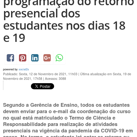
programação do retorno
presencial dos
estudantes nos dias 18
e 19
powered by
social2s
Publicado: Sexta, 12 de Novembro de 2021, 11h03
|
Última atualização em Sexta, 19 de
Novembro de 2021, 17h58
|
Acessos: 3088
Segundo a Gerência de Ensino, todos os estudantes
devem enviar para o e-mail da coordenação do curso
no qual está matriculado o Termo de Ciência e
Responsabilidade para realização de atividades
presenciais na vigência da pandemia da COVID-19 em
anexo. No termo, o estudante irá optar se retorna ou