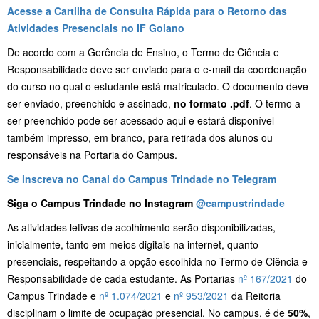
Acesse a Cartilha de Consulta Rápida para o Retorno das
Atividades Presenciais no IF Goiano
De acordo com a Gerência de Ensino, o Termo de Ciência e
Responsabilidade deve ser enviado para o e-mail da coordenação
do curso no qual o estudante está matriculado. O documento deve
ser enviado, preenchido e assinado,
no formato .pdf
. O termo a
ser preenchido pode ser acessado aqui e estará disponível
também impresso, em branco, para retirada dos alunos ou
responsáveis na Portaria do Campus.
Se inscreva no Canal do Campus Trindade no Telegram
Siga o Campus Trindade no Instagram
@campustrindade
As atividades letivas de acolhimento serão disponibilizadas,
inicialmente, tanto em meios digitais na internet, quanto
presenciais, respeitando a opção escolhida no Termo de Ciência e
Responsabilidade de cada estudante. As Portarias
nº 167/2021
do
Campus Trindade e
nº 1.074/2021
e
nº 953/2021
da Reitoria
disciplinam o limite de ocupação presencial. No campus, é de
50%
,