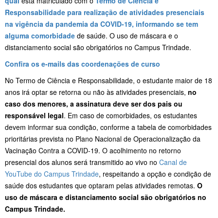
qual
está matriculado com o
Termo de Ciência e
Responsabilidade para realização de atividades presenciais
na vigência da pandemia da COVID-19, informando se tem
alguma comorbidade
de saúde. O uso de máscara e o
distanciamento social são obrigatórios no Campus Trindade.
Confira os e-mails das coordenações de curso
No Termo de Ciência e Responsabilidade, o estudante maior de 18
anos irá optar se retorna ou não às atividades presenciais,
no
caso dos menores, a assinatura deve ser dos pais ou
responsável legal
. Em caso de comorbidades, os estudantes
devem informar sua condição, conforme a tabela de comorbidades
prioritárias prevista no Plano Nacional de Operacionalização da
Vacinação Contra a COVID-19. O acolhimento no retorno
presencial dos alunos será transmitido ao vivo no
Canal de
YouTube do Campus Trindade
, respeitando a opção e condição de
saúde dos estudantes que optaram pelas atividades remotas.
O
uso de máscara e distanciamento social são obrigatórios no
Campus Trindade.