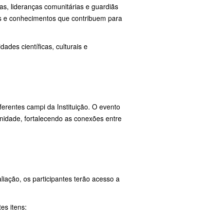
s, lideranças comunitárias e guardiãs
as e conhecimentos que contribuem para
ades científicas, culturais e
erentes campi da Instituição. O evento
nidade, fortalecendo as conexões entre
liação, os participantes terão acesso a
es itens: