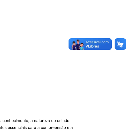
de conhecimento, a natureza do estudo
ntos essenciais para a compreensão e a