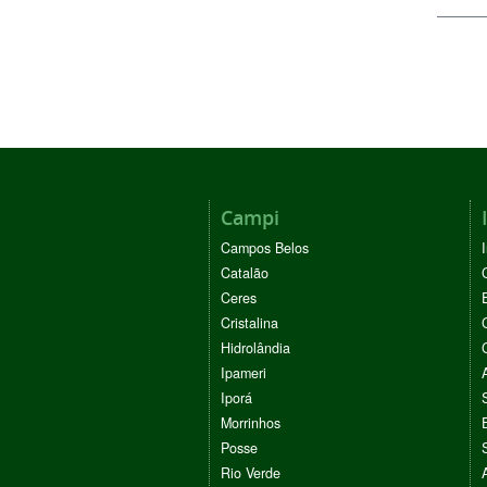
Campi
Campos Belos
Catalão
Ceres
Cristalina
Hidrolândia
Ipameri
Iporá
Morrinhos
Posse
Rio Verde