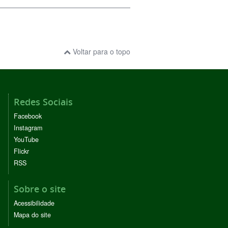
Voltar para o topo
Redes Sociais
Facebook
Instagram
YouTube
Flickr
RSS
Sobre o site
Acessibilidade
Mapa do site