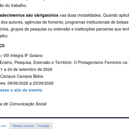
ão do trabalho.
adecimentos são obrigatórios
nas duas modalidades. Quando aplicáv
 dos autores, agências de fomento, programas institucionais de bolsas
órios, grupos de pesquisa ou extensão e instituições parceiras que t
alho.
ÇO
:
VIII Integra IF Goiano
Ensino, Pesquisa, Extensão e Território: O Protagonismo Feminino na
1 a 24 de setembro de 2026
Campus Campos Belos
ções: 09/06/2026 a 23/09/2026
esse o site do evento
ria de Comunicação Social
do em:
Últimas notícias - Trindade