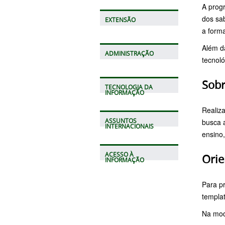
A prog
dos sa
EXTENSÃO
a form
Além da
ADMINISTRAÇÃO
tecnol
Sobr
TECNOLOGIA DA
INFORMAÇÃO
Realiza
busca 
ASSUNTOS
INTERNACIONAIS
ensino,
ACESSO À
Orie
INFORMAÇÃO
Para pr
templa
Na mo