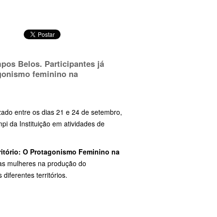
pos Belos. Participantes já
agonismo feminino na
izado entre os dias 21 e 24 de setembro,
i da Instituição em atividades de
ritório: O Protagonismo Feminino na
das mulheres na produção do
iferentes territórios.