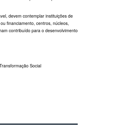
el, devem contemplar instituições de
 ou financiamento, centros, núcleos,
enham contribuído para o desenvolvimento
 Transformação Social