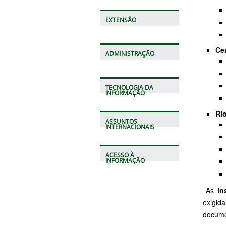
EXTENSÃO
Ce
ADMINISTRAÇÃO
TECNOLOGIA DA
INFORMAÇÃO
Ri
ASSUNTOS
INTERNACIONAIS
ACESSO À
INFORMAÇÃO
As
in
exigid
docume