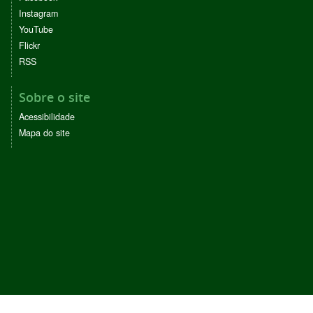
Instagram
YouTube
Flickr
RSS
Sobre o site
Acessibilidade
Mapa do site