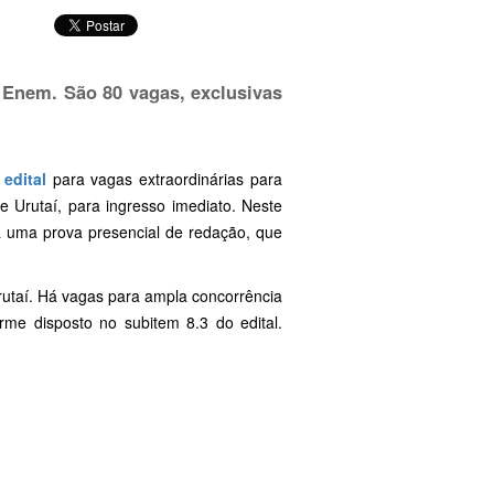
o Enem. São 80 vagas, exclusivas
u
edital
para vagas extraordinárias para
 Urutaí, para ingresso imediato. Neste
á uma prova presencial de redação, que
rutaí. Há vagas para ampla concorrência
rme disposto no subitem 8.3 do edital.