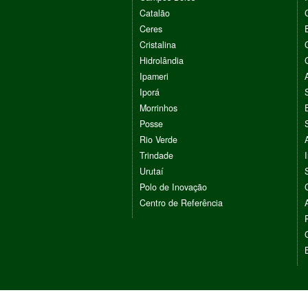
Catalão
Ceres
Cristalina
Hidrolândia
Ipameri
Iporá
Morrinhos
Posse
Rio Verde
Trindade
Urutaí
Polo de Inovação
Centro de Referência