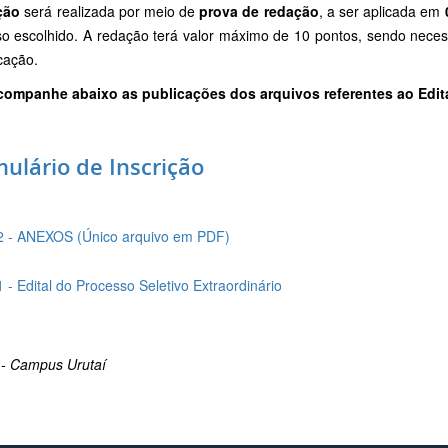
ção
será realizada por meio de
prova de redação
, a ser aplicada em
so escolhido. A redação terá valor máximo de 10 pontos, sendo neces
icação.
companhe abaixo as publicações dos arquivos referentes ao Edit
ulário de Inscrição
2 - ANEXOS (Único arquivo em PDF)
1 - Edital do Processo Seletivo Extraordinário
- Campus Urutaí