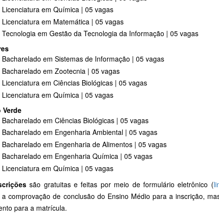
Licenciatura em Química | 05 vagas
Licenciatura em Matemática | 05 vagas
Tecnologia em Gestão da Tecnologia da Informação | 05 vagas
res
Bacharelado em Sistemas de Informação | 05 vagas
Bacharelado em Zootecnia | 05 vagas
Licenciatura em Ciências Biológicas | 05 vagas
Licenciatura em Química | 05 vagas
o Verde
Bacharelado em Ciências Biológicas | 05 vagas
Bacharelado em Engenharia Ambiental | 05 vagas
Bacharelado em Engenharia de Alimentos | 05 vagas
Bacharelado em Engenharia Química | 05 vagas
Licenciatura em Química | 05 vagas
scrições
são gratuitas e feitas por meio de formulário eletrônico (
li
a a comprovação de conclusão do Ensino Médio para a inscrição, ma
nto para a matrícula.