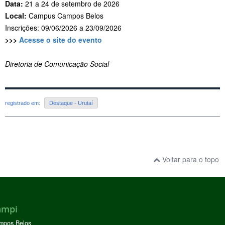
Data:
21 a 24 de setembro de 2026
Local:
Campus Campos Belos
Inscrições: 09/06/2026 a 23/09/2026
>>>
Acesse o site do evento
Diretoria de Comunicação Social
registrado em:
Destaque - Urutaí
Voltar para o topo
ampi
mpos Belos