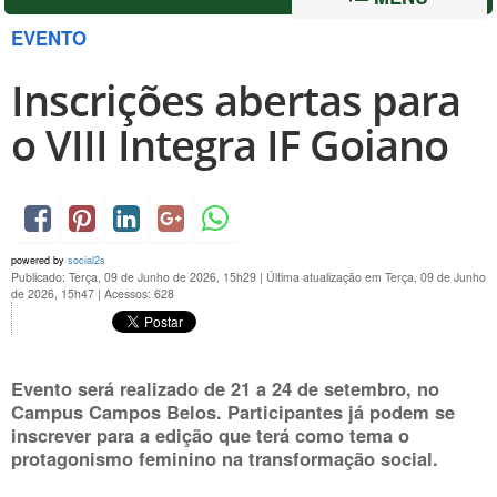
EVENTO
Inscrições abertas para
o VIII Integra IF Goiano
powered by
social2s
Publicado: Terça, 09 de Junho de 2026, 15h29
|
Última atualização em Terça, 09 de Junho
de 2026, 15h47
|
Acessos: 628
Evento será realizado de 21 a 24 de setembro, no
Campus Campos Belos. Participantes já podem se
inscrever para a edição que terá como tema o
protagonismo feminino na transformação social.