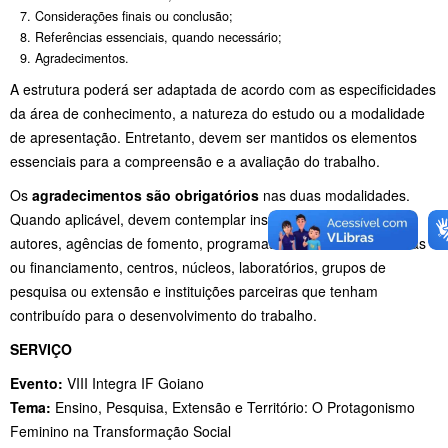
Considerações finais ou conclusão;
Referências essenciais, quando necessário;
Agradecimentos.
A estrutura poderá ser adaptada de acordo com as especificidades
da área de conhecimento, a natureza do estudo ou a modalidade
de apresentação. Entretanto, devem ser mantidos os elementos
essenciais para a compreensão e a avaliação do trabalho.
Os
agradecimentos são obrigatórios
nas duas modalidades.
Quando aplicável, devem contemplar instituições de vínculo dos
autores, agências de fomento, programas institucionais de bolsas
ou financiamento, centros, núcleos, laboratórios, grupos de
pesquisa ou extensão e instituições parceiras que tenham
contribuído para o desenvolvimento do trabalho.
SERVIÇO
Evento:
VIII Integra IF Goiano
Tema:
Ensino, Pesquisa, Extensão e Território: O Protagonismo
Feminino na Transformação Social