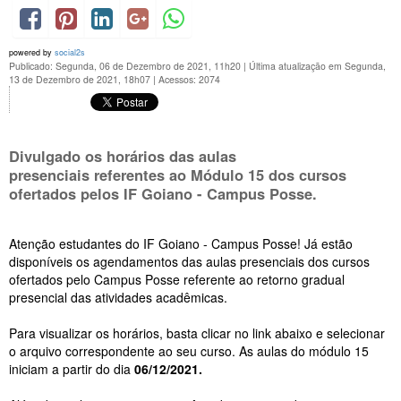
powered by
social2s
Publicado: Segunda, 06 de Dezembro de 2021, 11h20
|
Última atualização em Segunda,
13 de Dezembro de 2021, 18h07
|
Acessos: 2074
Divulgado os horários das aulas
presenciais referentes ao Módulo 15 dos cursos
ofertados pelos IF Goiano - Campus Posse.
Atenção estudantes do IF Goiano - Campus Posse! Já estão
disponíveis os agendamentos das aulas presenciais dos cursos
ofertados pelo Campus Posse referente ao retorno gradual
presencial das atividades acadêmicas.
Para visualizar os horários, basta clicar no link abaixo e selecionar
o arquivo correspondente ao seu curso. As aulas do módulo 15
iniciam a partir do dia
06/12/2021.