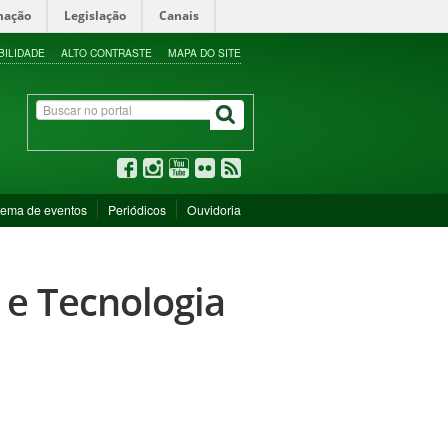
mação
Legislação
Canais
BILIDADE
ALTO CONTRASTE
MAPA DO SITE
tema de eventos
Periódicos
Ouvidoria
 e Tecnologia