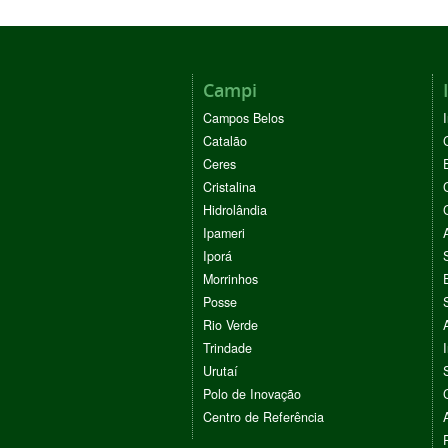
Campi
Campos Belos
Catalão
Ceres
Cristalina
Hidrolândia
Ipameri
Iporá
Morrinhos
Posse
Rio Verde
Trindade
Urutaí
Polo de Inovação
Centro de Referência