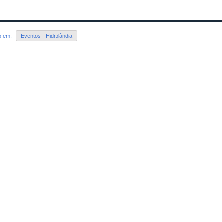
do em:
Eventos - Hidrolândia