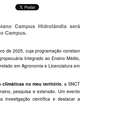
iano Campus Hidrolândia será
s do Campus.
bro de 2025, cuja programação constam
Agropecuária Integrado ao Ensino Médio,
relado em Agronomia e Licenciatura em
climáticas no meu território
, a SNCT
ensino, pesquisa e extensão. Um evento
a investigação científica e destacar a