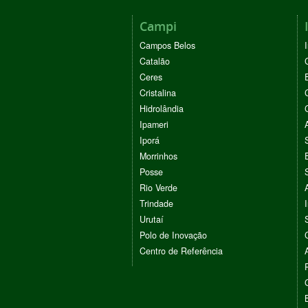
Campi
Campos Belos
Catalão
Ceres
Cristalina
Hidrolândia
Ipameri
Iporá
Morrinhos
Posse
Rio Verde
Trindade
Urutaí
Polo de Inovação
Centro de Referência