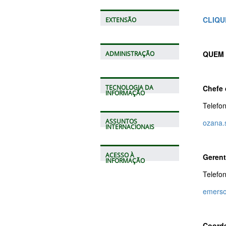
CLIQU
EXTENSÃO
QUEM 
ADMINISTRAÇÃO
Chefe 
TECNOLOGIA DA
INFORMAÇÃO
Telefo
ASSUNTOS
ozana.
INTERNACIONAIS
ACESSO À
Gerent
INFORMAÇÃO
Telefo
emerso
Coorde