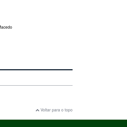
Macedo
Voltar para o topo