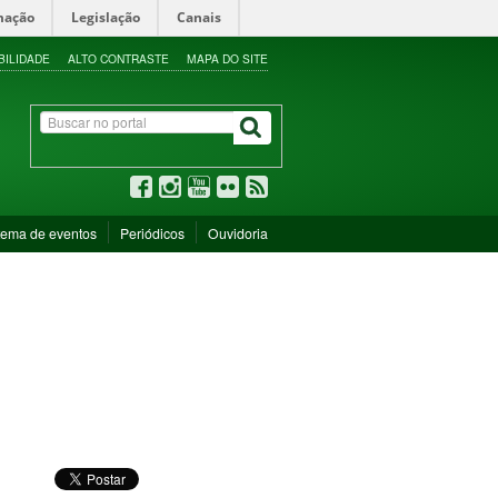
mação
Legislação
Canais
BILIDADE
ALTO CONTRASTE
MAPA DO SITE
tema de eventos
Periódicos
Ouvidoria