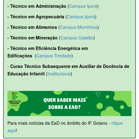
- Técnico em Administração
(
Campus Iporá
)
- Técnico em Agropecuária
(
Campus Iporá
)
- Técnico em Alimentos
(
Campus Morrinhos
)
- Técnico em Mineração
(
Campus Catalão
)
- Técnico em Eficiência Energética em
Edificações
(
Campus Trindade
)
-
Curso Técnico Subsequente em Auxiliar de Docência de
Educação Infantil
(
Institucional
)
Para mais notícias da EaD no âmbito do IF Goiano -
clique
aqui
!