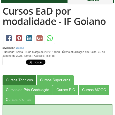
Cursos EaD por
modalidade - IF Goiano
powered by
social2s
Publicado: Sexta, 18 de Março de 2022, 14h58
|
Última atualização em Sexta, 30 de
Janeiro de 2026, 12h06
|
Acessos: 188148
Cursos Técnicos
Cursos Superiores
Cursos de Pós-Graduação
Cursos FIC
Cursos MOOC
Cursos Idiomas