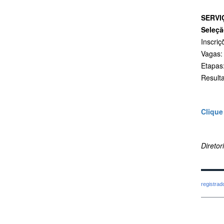
SERVI
Seleçã
Inscriç
Vagas: 
Etapas:
Resulta
Clique
Direto
registra