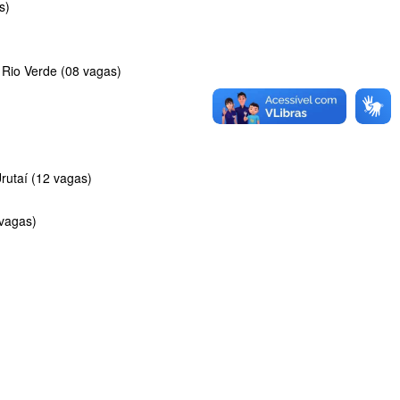
s)
 Rio Verde (08 vagas)
utaí (12 vagas)
 vagas)