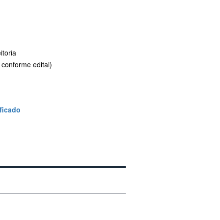
itoria
 conforme edital)
ificado