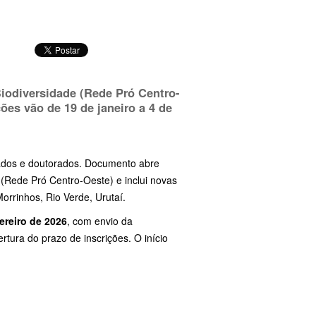
iodiversidade (Rede Pró Centro-
ições vão de
19 de janeiro a 4 de
rados e doutorados. Documento abre
(Rede Pró Centro-Oeste) e inclui novas
orrinhos, Rio Verde, Urutaí.
vereiro de 2026
, com envio da
tura do prazo de inscrições. O início