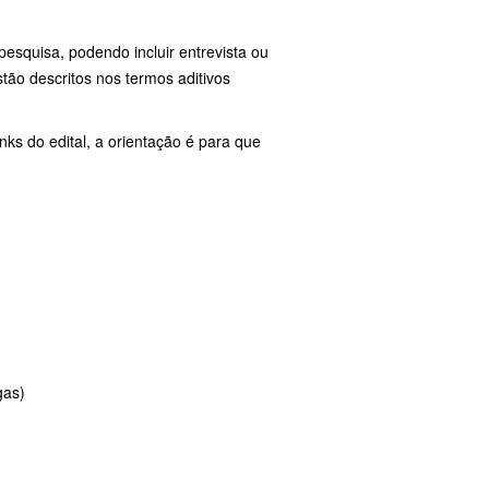
esquisa, podendo incluir entrevista ou
tão descritos nos termos aditivos
inks do edital, a orientação é para que
gas)