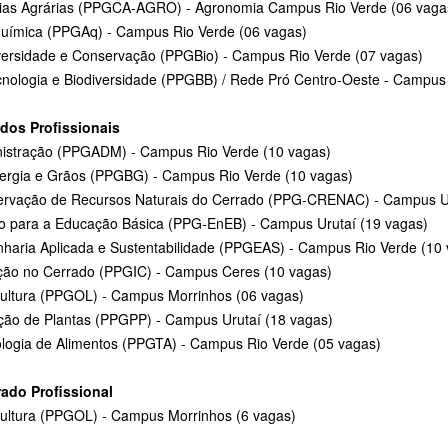
ias Agrárias (PPGCA-AGRO) - Agronomia Campus Rio Verde (06 vaga
uímica (PPGAq) - Campus Rio Verde (06 vagas)
versidade e Conservação (PPGBio) - Campus Rio Verde (07 vagas)
cnologia e Biodiversidade (PPGBB) / Rede Pró Centro-Oeste - Campus
dos Profissionais
istração (PPGADM) - Campus Rio Verde (10 vagas)
ergia e Grãos (PPGBG) - Campus Rio Verde (10 vagas)
rvação de Recursos Naturais do Cerrado (PPG-CRENAC) - Campus Ur
o para a Educação Básica (PPG-EnEB) - Campus Urutaí (19 vagas)
haria Aplicada e Sustentabilidade (PPGEAS) - Campus Rio Verde (10
ação no Cerrado (PPGIC) - Campus Ceres (10 vagas)
cultura (PPGOL) - Campus Morrinhos (06 vagas)
ção de Plantas (PPGPP) - Campus Urutaí (18 vagas)
logia de Alimentos (PPGTA) - Campus Rio Verde (05 vagas)
ado Profissional
cultura (PPGOL) - Campus Morrinhos (6 vagas)