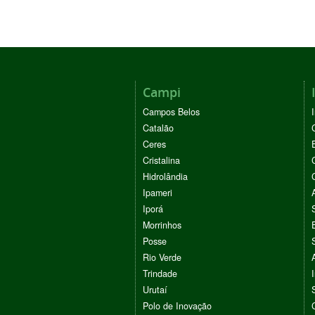
Campi
Campos Belos
Catalão
Ceres
Cristalina
Hidrolândia
Ipameri
Iporá
Morrinhos
Posse
Rio Verde
Trindade
Urutaí
Polo de Inovação