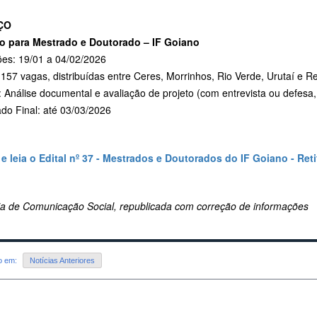
ÇO
o para Mestrado e Doutorado – IF Goiano
ões: 19/01 a 04/02/2026
157 vagas, distribuídas entre Ceres, Morrinhos, Rio Verde, Urutaí e Re
 Análise documental e avaliação de projeto (com entrevista ou defesa,
do Final: até 03/03/2026
 e leia o Edital nº 37 - Mestrados e Doutorados do IF Goiano - Ret
ria de Comunicação Social, republicada com correção de informações
do em:
Notícias Anteriores