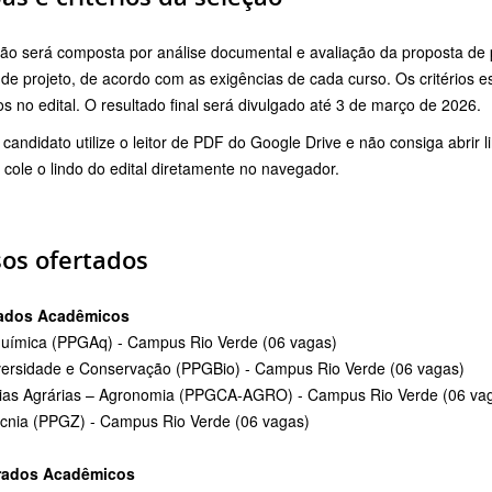
ão será composta por análise documental e avaliação da proposta de p
de projeto, de acordo com as exigências de cada curso. Os critérios es
os no edital. O resultado final será divulgado até 3 de março de 2026.
candidato utilize o leitor de PDF do Google Drive e não consiga abrir l
 cole o lindo do edital diretamente no navegador.
os ofertados
ados Acadêmicos
uímica (PPGAq) - Campus Rio Verde (06 vagas)
versidade e Conservação (PPGBio) - Campus Rio Verde (06 vagas)
ias Agrárias – Agronomia (PPGCA-AGRO) - Campus Rio Verde (06 va
cnia (PPGZ) - Campus Rio Verde (06 vagas)
rados Acadêmicos