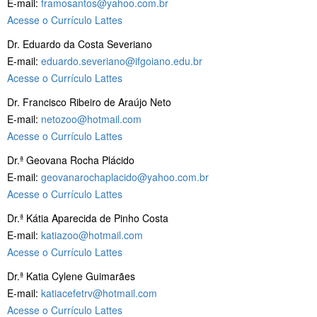
E-mail:
framosantos@yahoo.com.br
Acesse o Currículo Lattes
Dr. Eduardo da Costa Severiano
E-mail:
eduardo.severiano@ifgoiano.edu.br
Acesse o Currículo Lattes
Dr. Francisco Ribeiro de Araújo Neto
E-mail:
netozoo@hotmail.com
Acesse o Currículo Lattes
Dr.ª Geovana Rocha Plácido
E-mail:
geovanarochaplacido@yahoo.com.br
Acesse o Currículo Lattes
Dr.ª Kátia Aparecida de Pinho Costa
E-mail:
katiazoo@hotmail.com
Acesse o Currículo Lattes
Dr.ª Katia Cylene Guimarães
E-mail:
katiacefetrv@hotmail.com
Acesse o Currículo Lattes