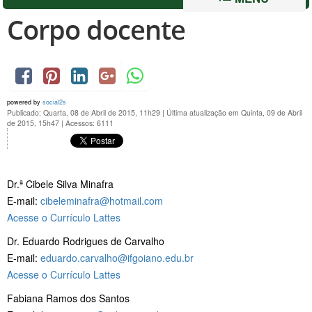
Corpo docente
powered by
social2s
Publicado: Quarta, 08 de Abril de 2015, 11h29
|
Última atualização em Quinta, 09 de Abril
de 2015, 15h47
|
Acessos: 6111
Dr.ª Cibele Silva Minafra
E-mail:
cibeleminafra@hotmail.com
Acesse o Currículo Lattes
Dr. Eduardo Rodrigues de Carvalho
E-mail:
eduardo.carvalho@ifgoiano.edu.br
Acesse o Currículo Lattes
Fabiana Ramos dos Santos