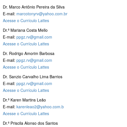
Dr. Marco Antônio Pereira da Silva
E-mail:
marcotonyrv@yahoo.com.br
Acesse o Currículo Lattes
Dr.ª Mariana Costa Mello
E-mail:
ppgz.rv@gmail.com
Acesse o Currículo Lattes
Dr. Rodrigo Amorim Barbosa
E-mail:
ppgz.rv@gmail.com
Acesse o Currículo Lattes
Dr. Sanzio Carvalho Lima Barrios
E-mail:
ppgz.rv@gmail.com
Acesse o Currículo Lattes
Dr.ª Karen Martins Leão
E-mail:
karenleao2@yahoo.com
.b
Acesse o Currículo Lattes
Dr.ª Priscila Alonso dos Santos