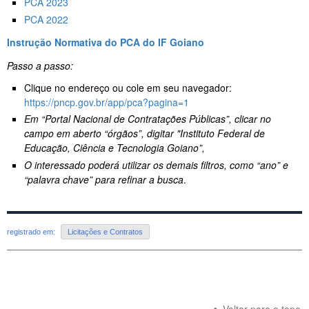
PCA 2023
PCA 2022
Instrução Normativa do PCA do IF Goiano
Passo a passo:
Clique no endereço ou cole em seu navegador:
https://pncp.gov.br/app/pca?pagina=1
Em “Portal Nacional de Contratações Públicas”, clicar no
campo em aberto “órgãos”, digitar "Instituto Federal de
Educação, Ciência e Tecnologia Goiano”,
O interessado poderá utilizar os demais filtros, como “ano” e
“palavra chave” para refinar a busca
.
registrado em:
Licitações e Contratos