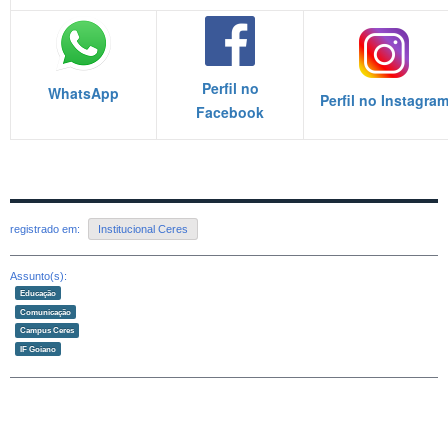
Perfil no
WhatsApp
Perfil no Instagra
Facebook
registrado em:
Institucional Ceres
Assunto(s):
Educação
Comunicação
Campus Ceres
IF Goiano