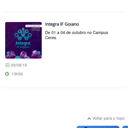
Integra IF Goiano
De 01 a 04 de outubro no Campus
Ceres.
09/08/19
13h56
Voltar para o topo