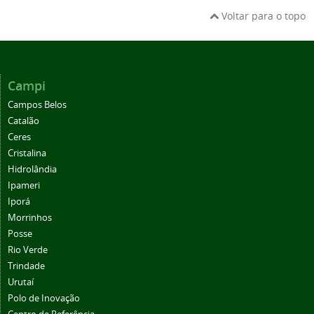
Voltar para o topo
Campi
Campos Belos
Catalão
Ceres
Cristalina
Hidrolândia
Ipameri
Iporá
Morrinhos
Posse
Rio Verde
Trindade
Urutaí
Polo de Inovação