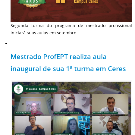
Segunda turma do programa de mestrado profissional
iniciará suas aulas em setembro
Mestrado ProfEPT realiza aula
inaugural de sua 1ª turma em Ceres