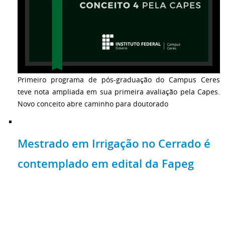
Primeiro programa de pós-graduação do Campus Ceres
teve nota ampliada em sua primeira avaliação pela Capes.
Novo conceito abre caminho para doutorado
Mestrado em Irrigação no Cerrado é
contemplado em edital da Fapeg