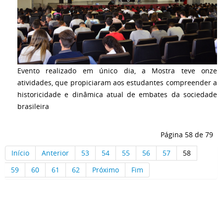
Evento realizado em único dia, a Mostra teve onze
atividades, que propiciaram aos estudantes compreender a
historicidade e dinâmica atual de embates da sociedade
brasileira
Página 58 de 79
Início
Anterior
53
54
55
56
57
58
59
60
61
62
Próximo
Fim