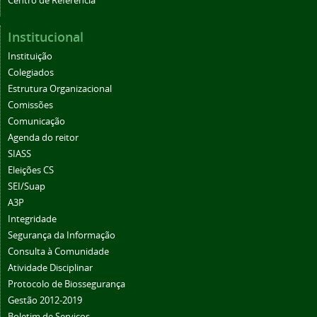
Centro de Referência
Institucional
Instituição
Colegiados
Estrutura Organizacional
Comissões
Comunicação
Agenda do reitor
SIASS
Eleições CS
SEI/Suap
A3P
Integridade
Segurança da Informação
Consulta à Comunidade
Atividade Disciplinar
Protocolo de Biossegurança
Gestão 2012-2019
Boletim de Serviços