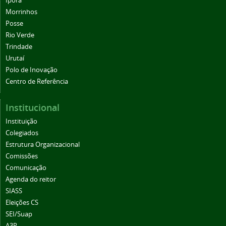
Iporá
Morrinhos
Posse
Rio Verde
Trindade
Urutaí
Polo de Inovação
Centro de Referência
Institucional
Instituição
Colegiados
Estrutura Organizacional
Comissões
Comunicação
Agenda do reitor
SIASS
Eleições CS
SEI/Suap
A3P