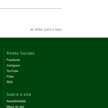
Voltar para o topo
Redes Sociais
Facebook
Instagram
YouTube
Flickr
RSS
Sobre o site
Acessibilidade
Mapa do site