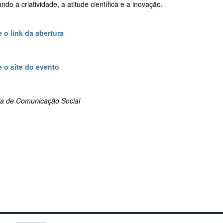
ando a criatividade, a atitude científica e a inovação.
 o link da abertura
 o site do evento
ria de Comunicação Social