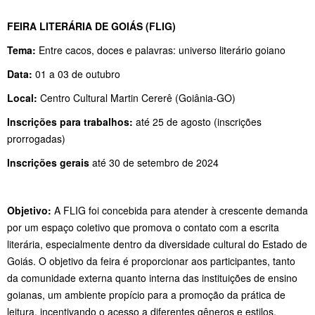
FEIRA LITERÁRIA DE GOIÁS (FLIG)
Tema:
Entre cacos, doces e palavras: universo literário goiano
Data:
01 a 03 de outubro
Local:
Centro Cultural Martin Cererê (Goiânia-GO)
Inscrições para trabalhos:
até 25 de agosto (inscrições
prorrogadas)
Inscrições gerais
até 30 de setembro de 2024
Objetivo:
A FLIG foi concebida para atender à crescente demanda
por um espaço coletivo que promova o contato com a escrita
literária, especialmente dentro da diversidade cultural do Estado de
Goiás. O objetivo da feira é proporcionar aos participantes, tanto
da comunidade externa quanto interna das instituições de ensino
goianas, um ambiente propício para a promoção da prática de
leitura, incentivando o acesso a diferentes gêneros e estilos.