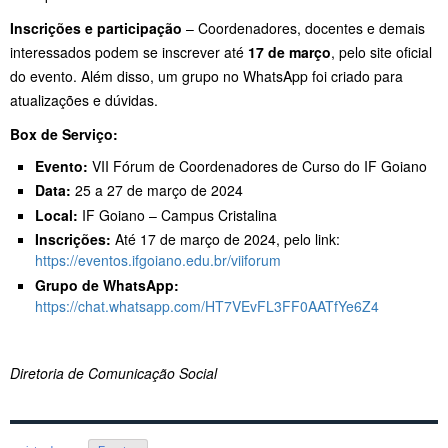
Inscrições e participação
– Coordenadores, docentes e demais
interessados podem se inscrever até
17 de março
, pelo site oficial
do evento. Além disso, um grupo no WhatsApp foi criado para
atualizações e dúvidas.
Box de Serviço:
Evento:
VII Fórum de Coordenadores de Curso do IF Goiano
Data:
25 a 27 de março de 2024
Local:
IF Goiano – Campus Cristalina
Inscrições:
Até 17 de março de 2024, pelo link:
https://eventos.ifgoiano.edu.br/viiforum
Grupo de WhatsApp:
https://chat.whatsapp.com/HT7VEvFL3FF0AATfYe6Z4
Diretoria de Comunicação Social