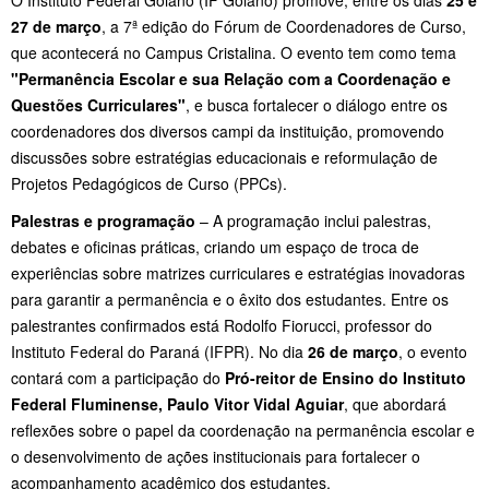
27 de março
, a 7ª
edição do Fórum de Coordenadores de Curso,
que acontecerá no Campus Cristalina. O evento tem como tema
"Permanência Escolar e sua Relação com a Coordenação e
Questões Curriculares"
, e busca fortalecer o diálogo entre os
coordenadores dos diversos campi da instituição, promovendo
discussões sobre estratégias educacionais e reformulação de
Projetos Pedagógicos de Curso (PPCs).
Palestras e programação
– A programação inclui palestras,
debates e oficinas práticas, criando um espaço de troca de
experiências sobre matrizes curriculares e estratégias inovadoras
para garantir a permanência e o êxito dos estudantes. Entre os
palestrantes confirmados está Rodolfo Fiorucci, professor do
Instituto Federal do Paraná (IFPR). No dia
26 de março
, o evento
contará com a participação do
Pró-reitor de Ensino do Instituto
Federal Fluminense, Paulo Vitor Vidal Aguiar
, que abordará
reflexões sobre o papel da coordenação na permanência escolar e
o desenvolvimento de ações institucionais para fortalecer o
acompanhamento acadêmico dos estudantes.