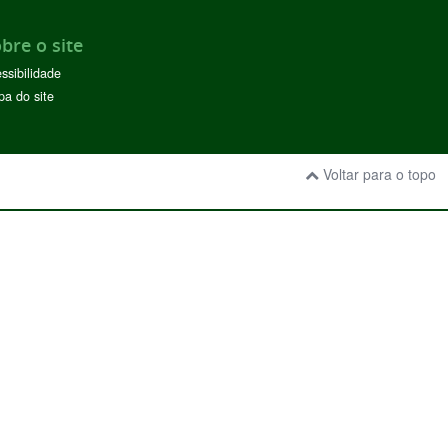
bre o site
ssibilidade
a do site
Voltar para o topo