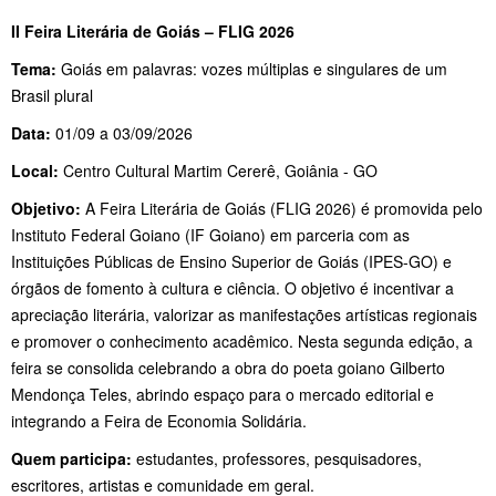
II Feira Literária de Goiás – FLIG 2026
Tema:
Goiás em palavras: vozes múltiplas e singulares de um
Brasil plural
Data:
01/09 a 03/09/2026
Local:
Centro Cultural Martim Cererê, Goiânia - GO
Objetivo:
A Feira Literária de Goiás (FLIG 2026) é promovida pelo
Instituto Federal Goiano (IF Goiano) em parceria com as
Instituições Públicas de Ensino Superior de Goiás (IPES-GO) e
órgãos de fomento à cultura e ciência. O objetivo é incentivar a
apreciação literária, valorizar as manifestações artísticas regionais
e promover o conhecimento acadêmico. Nesta segunda edição, a
feira se consolida celebrando a obra do poeta goiano Gilberto
Mendonça Teles, abrindo espaço para o mercado editorial e
integrando a Feira de Economia Solidária.
Quem participa:
estudantes, professores, pesquisadores,
escritores, artistas e comunidade em geral.