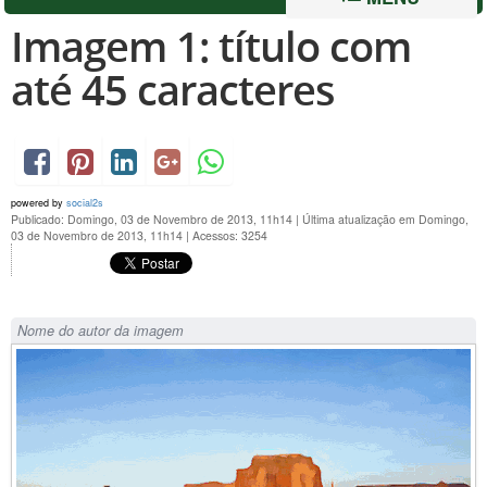
Imagem 1: título com
até 45 caracteres
powered by
social2s
Publicado: Domingo, 03 de Novembro de 2013, 11h14
|
Última atualização em Domingo,
03 de Novembro de 2013, 11h14
|
Acessos: 3254
Nome do autor da imagem